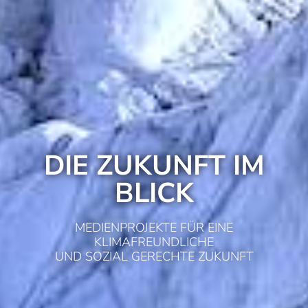
DIE ZUKUNFT IM
BLICK
MEDIENPROJEKTE FÜR EINE
KLIMAFREUNDLICHE
UND SOZIAL GERECHTE ZUKUNFT